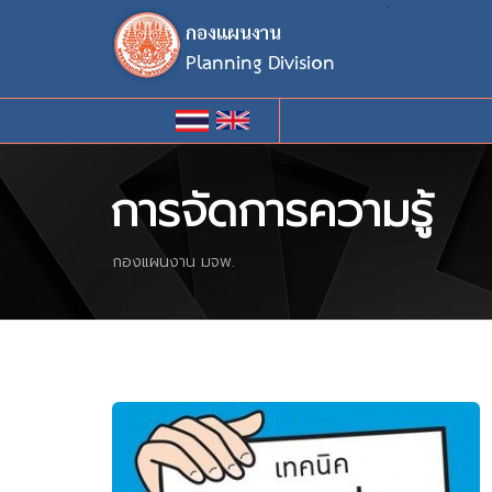
`
การจัดการความรู้
กองแผนงาน มจพ.