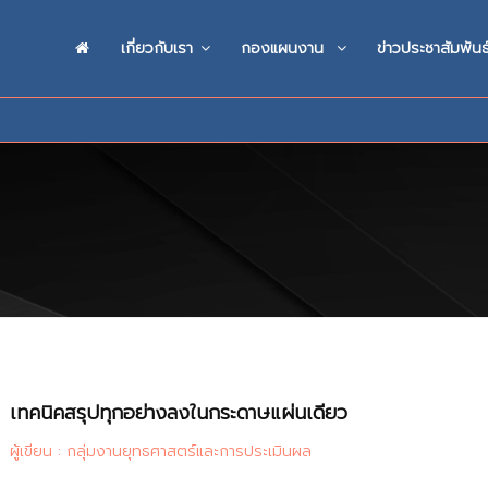
เกี่ยวกับเรา
กองแผนงาน
ข่าวประชาสัมพันธ
เทคนิคสรุปทุกอย่างลงในกระดาษแผ่นเดียว
ผู้เขียน : กลุ่มงานยุทธศาสตร์และการประเมินผล