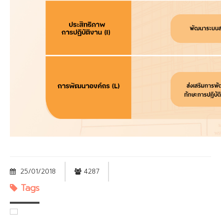
25/01/2018
4287
Tags