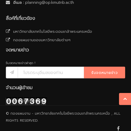
อีเมล :
planning@op.kmutnb.ac.th
ลิ้งค์ที่เกี่ยวข้อง
มหาวิทยาลัยเทคโนโลยีพระจอมเกล้าพระนครเหนือ
กองแผนงานของมหาวิทยาลัยต่างๆ
จดหมายข่าว
รับจดหมายข่าวล่าสุด !
รับจดหมายข่าว
จำนวนผู้เข้าชม
© กองแผนงาน - มหาวิทยาลัยเทคโนโลยีพระจอมเกล้าพระนครเหนือ , ALL
RIGHTS RESERVED.