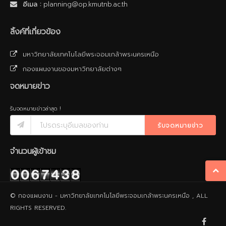
อีเมล :
planning@op.kmutnb.ac.th
ลิ้งค์ที่เกี่ยวข้อง
มหาวิทยาลัยเทคโนโลยีพระจอมเกล้าพระนครเหนือ
กองแผนงานของมหาวิทยาลัยต่างๆ
จดหมายข่าว
รับจดหมายข่าวล่าสุด !
รับจดหมายข่าว
จำนวนผู้เข้าชม
© กองแผนงาน - มหาวิทยาลัยเทคโนโลยีพระจอมเกล้าพระนครเหนือ , ALL
RIGHTS RESERVED.