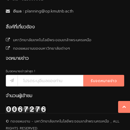
อีเมล :
planning@op.kmutnb.ac.th
ลิ้งค์ที่เกี่ยวข้อง
มหาวิทยาลัยเทคโนโลยีพระจอมเกล้าพระนครเหนือ
กองแผนงานของมหาวิทยาลัยต่างๆ
จดหมายข่าว
รับจดหมายข่าวล่าสุด !
รับจดหมายข่าว
จำนวนผู้เข้าชม
© กองแผนงาน - มหาวิทยาลัยเทคโนโลยีพระจอมเกล้าพระนครเหนือ , ALL
RIGHTS RESERVED.