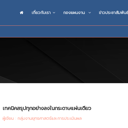
เกี่ยวกับเรา
กองแผนงาน
ข่าวประชาสัมพันธ
เทคนิคสรุปทุกอย่างลงในกระดาษแผ่นเดียว
ผู้เขียน : กลุ่มงานยุทธศาสตร์และการประเมินผล