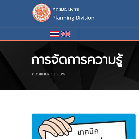
`
การจัดการความรู้
กองแผนงาน มจพ.