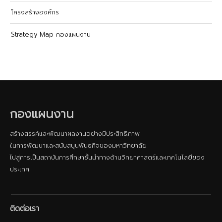
โครงสร้างองค์กร
Strategy Map กองแผนงาน
กองแผนงาน
สร้างสรรค์และพัฒนาผลงานอย่างมีประสิทธิภาพ
ในการพัฒนาและสนับสนุนพันธกิจของมหาวิทยาลัย
ไปสู่การเป็นสถาบันการศึกษาชั้นนําทางด้านวิทยาศาสตร์และเทคโนโลยีของ
ประเทศ
ติดต่อเรา