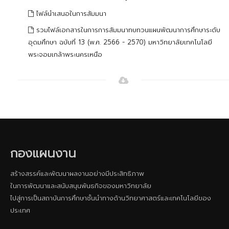
ไฟล์นำเสนอในการสัมมนา
รวมไฟล์เอกสารในการการสัมมนาทบทวนแผนพัฒนาการศึกษาระดับ
อุดมศึกษา ฉบับที่ 13 (พ.ศ. 2566 - 2570) มหาวิทยาลัยเทคโนโลยี
พระจอมเกล้าพระนครเหนือ
กองแผนงาน
สร้างสรรค์และพัฒนาผลงานอย่างมีประสิทธิภาพ
ในการพัฒนาและสนับสนุนพันธกิจของมหาวิทยาลัย
ไปสู่การเป็นสถาบันการศึกษาชั้นนําทางด้านวิทยาศาสตร์และเทคโนโลยีของ
ประเทศ