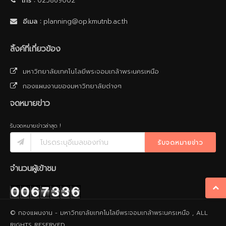
โทร :
025869002
อีเมล :
planning@op.kmutnb.ac.th
ลิ้งค์ที่เกี่ยวข้อง
มหาวิทยาลัยเทคโนโลยีพระจอมเกล้าพระนครเหนือ
กองแผนงานของมหาวิทยาลัยต่างๆ
จดหมายข่าว
รับจดหมายข่าวล่าสุด !
รับจดหมายข่าว
จำนวนผู้เข้าชม
© กองแผนงาน - มหาวิทยาลัยเทคโนโลยีพระจอมเกล้าพระนครเหนือ , ALL
RIGHTS RESERVED.