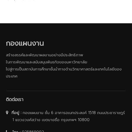
กองแผนงาน
สร้างสรรค์และพัฒนาผลงานอย่างมีประสิทธิภาพ
ในการพัฒนาและสนับสนุนพันธกิจของมหาวิทยาลัย
ไปสู่การเป็นสถาบันการศึกษาชั้นนําทางด้านวิทยาศาสตร์และเทคโนโลยีของ
ประเทศ
ติดต่อเรา
ที่อยู่ :
กองแผนงาน ชั้น 6 อาคารอเนกประสงค์ 1518 ถนนประชาราษฎร์
1 แขวงวงศ์สว่าง เขตบางซื่อ กรุงเทพฯ 10800