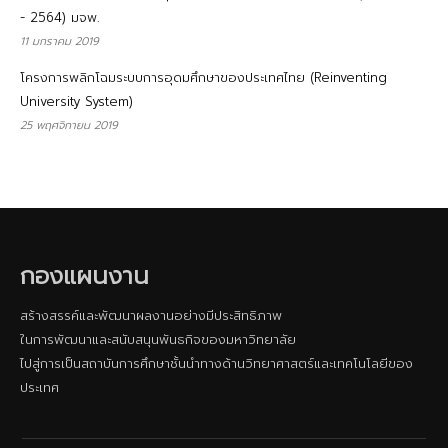
- 2564) มจพ.
11 มกราคม 2019
โครงการพลิกโฉมระบบการอุดมศึกษาของประเทศไทย (Reinventing
University System)
25 พฤศจิกายน 2019
กองแผนงาน
สร้างสรรค์และพัฒนาผลงานอย่างมีประสิทธิภาพ
ในการพัฒนาและสนับสนุนพันธกิจของมหาวิทยาลัย
ไปสู่การเป็นสถาบันการศึกษาชั้นนําทางด้านวิทยาศาสตร์และเทคโนโลยีของ
ประเทศ