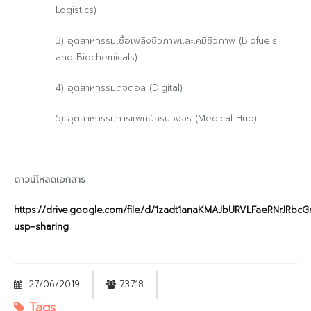
Logistics)
3) อุตสาหกรรมเชื้อเพลิงชีวภาพและเคมีชีวภาพ (Biofuels
and Biochemicals)
4) อุตสาหกรรมดิจิตอล (Digital)
5) อุตสาหกรรมการแพทย์ครบวงจร (Medical Hub)
ดาวน์โหลดเอกสาร
https://drive.google.com/file/d/1zadt1anaKMAJbURVLFaeRNrJRbcG
usp=sharing
27/06/2019
73718
Tags