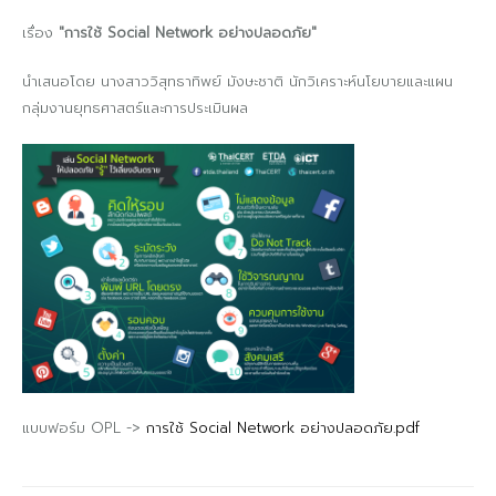
เรื่อง
"การใช้ Social Network อย่างปลอดภัย"
นำเสนอโดย นางสาววิสุทธาทิพย์ มังษะชาติ นักวิเคราะห์นโยบายและแผน
กลุ่มงานยุทธศาสตร์และการประเมินผล
แบบฟอร์ม OPL ->
การใช้ Social Network อย่างปลอดภัย.pdf