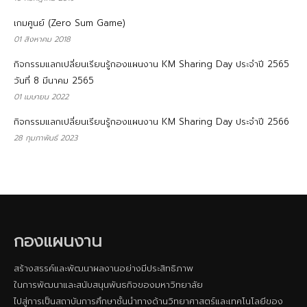
เกมศูนย์ (Zero Sum Game)
01 สิงหาคม 2018
กิจกรรมแลกเปลี่ยนเรียนรู้กองแผนงาน KM Sharing Day ประจำปี 2565
วันที่ 8 มีนาคม 2565
01 เมษายน 2022
กิจกรรมแลกเปลี่ยนเรียนรู้กองแผนงาน KM Sharing Day ประจำปี 2566
28 กุมภาพันธ์ 2023
กองแผนงาน
สร้างสรรค์และพัฒนาผลงานอย่างมีประสิทธิภาพ
ในการพัฒนาและสนับสนุนพันธกิจของมหาวิทยาลัย
ไปสู่การเป็นสถาบันการศึกษาชั้นนําทางด้านวิทยาศาสตร์และเทคโนโลยีของ