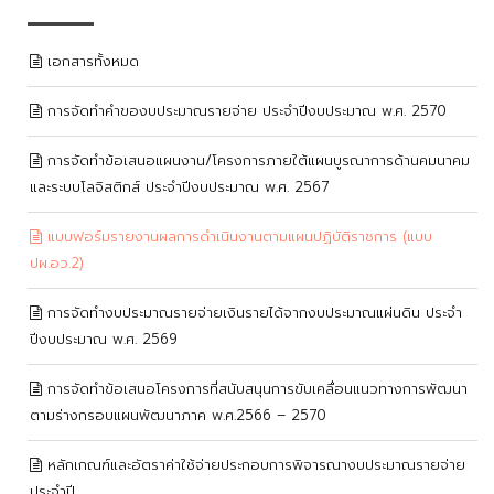
เอกสารทั้งหมด
การจัดทำคำของบประมาณรายจ่าย ประจำปีงบประมาณ พ.ศ. 2570
การจัดทำข้อเสนอแผนงาน/โครงการภายใต้แผนบูรณาการด้านคมนาคม
และระบบโลจิสติกส์ ประจำปีงบประมาณ พ.ศ. 2567
แบบฟอร์มรายงานผลการดำเนินงานตามแผนปฏิบัติราชการ (แบบ
ปผ.อว.2)
การจัดทำงบประมาณรายจ่ายเงินรายได้จากงบประมาณแผ่นดิน ประจำ
ปีงบประมาณ พ.ศ. 2569
การจัดทำข้อเสนอโครงการที่สนับสนุนการขับเคลื่อนแนวทางการพัฒนา
ตามร่างกรอบแผนพัฒนาภาค พ.ศ.2566 – 2570
หลักเกณฑ์และอัตราค่าใช้จ่ายประกอบการพิจารณางบประมาณรายจ่าย
ประจำปี