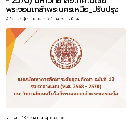
- 2570) มหาวิทยาลัยเทคโนโลยี
พระจอมเกล้าพระนครเหนือ_ปรับปรุง
ผู้เขียน : กลุ่มงานยุทธศาสตร์และการประเมินผล
|
เล่มแผนฯ 13 กลางแผน_update.pdf