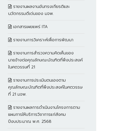
รายงานผลงานอันทรงเกียรติและ
นวัตกรรมดีเด่นของ มจพ.
เอกสารเผยแพร่ ITA
รายงานการวิเคราะห์เพื่อการพัฒนา
รายงานการสำรวจความคิดเห็นของ
นายจ้างต่อคุณลักษณะบัณฑิตที่พึงประสงค์
ในศตวรรษที่ 21
รายงานการประเมินตนเองตาม
คุณลักษณะบัณฑิตที่พึงประสงค์ในศตวรรษ
ที่ 21 มจพ.
รายงานผลการดำเนินงานโครงการตาม
แผนการให้บริการวิชาการแก่สังคม
ปีงบประมาณ พ.ศ. 2568