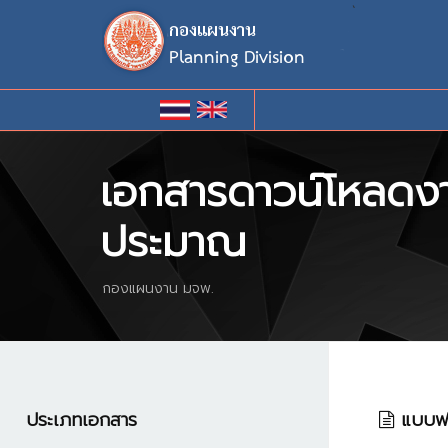
`
เอกสารดาวน์โหลดงา
ประมาณ
กองแผนงาน มจพ.
ประเภทเอกสาร
แบบฟอร