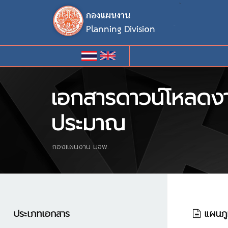
`
เอกสารดาวน์โหลดงา
ประมาณ
กองแผนงาน มจพ.
ประเภทเอกสาร
แผนภูม