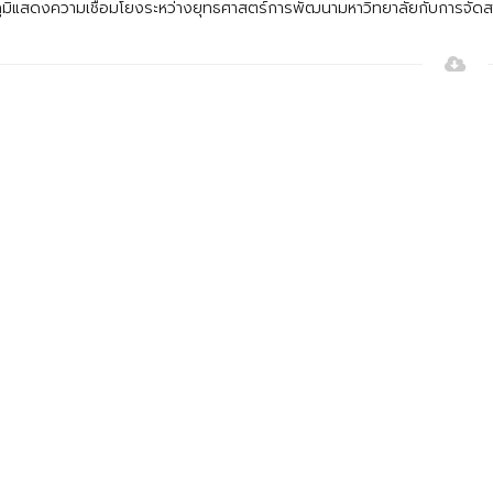
ูมิแสดงความเชื่อมโยงระหว่างยุทธศาสตร์การพัฒนามหาวิทยาลัยกับการจ