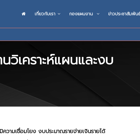
เกี่ยวกับเรา
กองแผนงาน
ข่าวประชาสัมพันธ
นวิเคราะห์แผนและงบ
ิความเชื่อมโยง งบประมาณรายจ่ายเงินรายได้