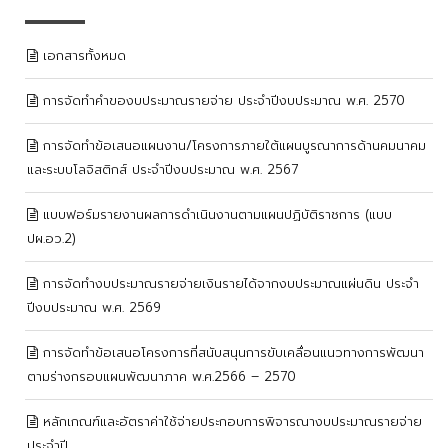
เอกสารทั้งหมด
การจัดทำคำของบประมาณรายจ่าย ประจำปีงบประมาณ พ.ศ. 2570
การจัดทำข้อเสนอแผนงาน/โครงการภายใต้แผนบูรณาการด้านคมนาคม
และระบบโลจิสติกส์ ประจำปีงบประมาณ พ.ศ. 2567
แบบฟอร์มรายงานผลการดำเนินงานตามแผนปฏิบัติราชการ (แบบ
ปผ.อว.2)
การจัดทำงบประมาณรายจ่ายเงินรายได้จากงบประมาณแผ่นดิน ประจำ
ปีงบประมาณ พ.ศ. 2569
การจัดทำข้อเสนอโครงการที่สนับสนุนการขับเคลื่อนแนวทางการพัฒนา
ตามร่างกรอบแผนพัฒนาภาค พ.ศ.2566 – 2570
หลักเกณฑ์และอัตราค่าใช้จ่ายประกอบการพิจารณางบประมาณรายจ่าย
ประจำปี