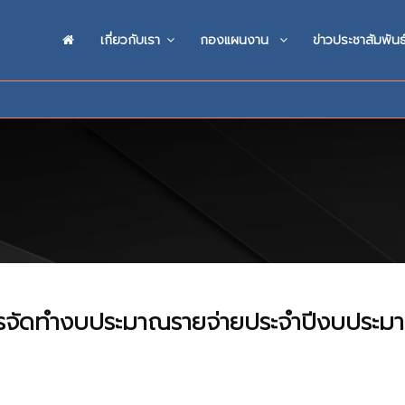
เกี่ยวกับเรา
กองแผนงาน
ข่าวประชาสัมพันธ
จัดทำงบประมาณรายจ่ายประจำปีงบประม